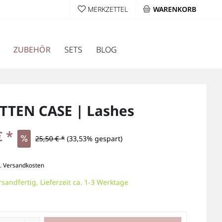
MERKZETTEL
WARENKORB
ZUBEHÖR
SETS
BLOG
TTEN CASE | Lashes
€ *
25,50 € *
(33,53% gespart)
l. Versandkosten
rsandfertig, Lieferzeit ca. 1-3 Werktage