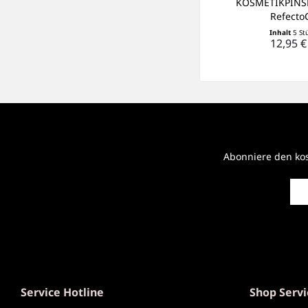
KOSMETIKPINS
RefectoC
Inhalt
5 St
12,95 €
Abonniere den kos
Service Hotline
Shop Servi