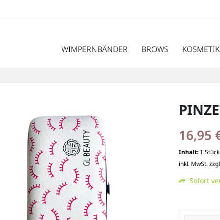
WIMPERNBÄNDER
BROWS
KOSMETIK
PINZE
16,95 
Inhalt:
1 Stück
inkl. MwSt.
zzg
Sofort ve