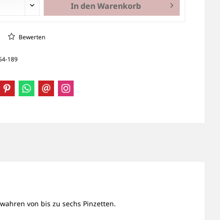
In den
Warenkorb
Bewerten
54-189
ahren von bis zu sechs Pinzetten.