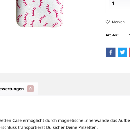
Merken
Art.-Nr.:
ewertungen
0
nzetten Case ermöglicht durch magnetische Innenwände das Aufbew
schluss transportierst Du sicher Deine Pinzetten.